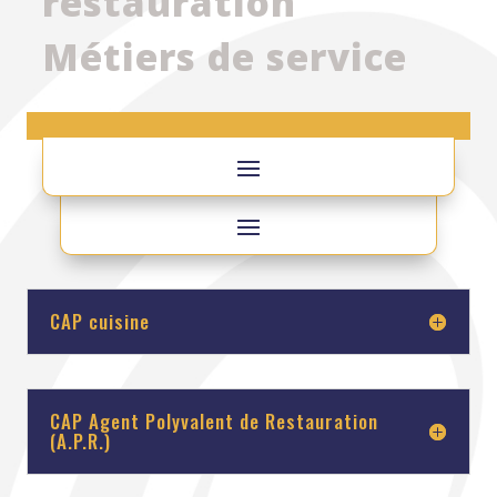
restauration
Métiers de service
CAP cuisine
CAP Agent Polyvalent de Restauration
(A.P.R.)