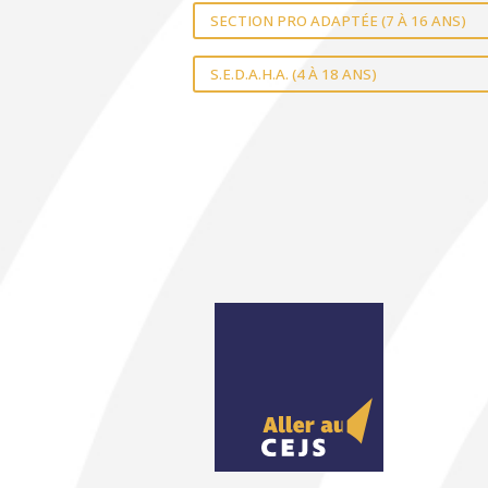
SECTION PRO ADAPTÉE (7 À 16 ANS)
S.E.D.A.H.A. (4 À 18 ANS)