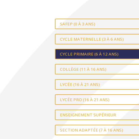
SAFEP (0 À 3 ANS)
CYCLE MATERNELLE (3 À 6 ANS)
CYCLE PRIMAIRE (6 À 12 ANS)
COLLÈGE (11 À 16 ANS)
LYCÉE (16 À 21 ANS)
LYCÉE PRO (16 À 21 ANS)
ENSEIGNEMENT SUPÉRIEUR
SECTION ADAPTÉE (7 À 16 ANS)