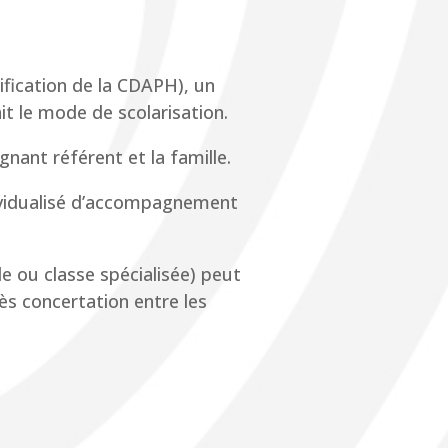
ification de la CDAPH), un
t le mode de scolarisation.
ignant référent et la famille.
dividualisé d’accompagnement
le ou classe spécialisée) peut
rès concertation entre les