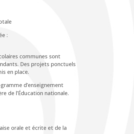
otale
ée :
 scolaires communes sont
endants. Des projets ponctuels
mis en place.
 programme d’enseignement
ère de l’Éducation nationale.
aise orale et écrite et de la