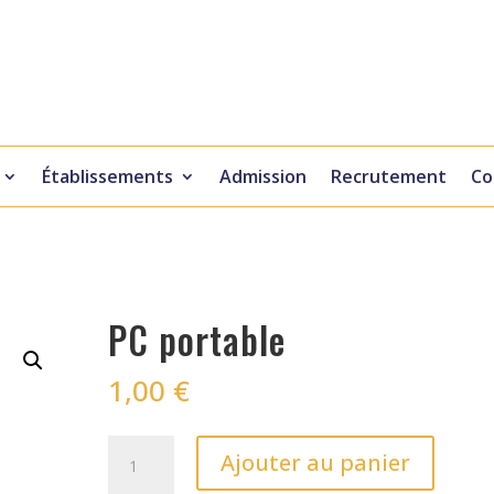
Établissements
Admission
Recrutement
Co
PC portable
1,00
€
quantité
Ajouter au panier
de