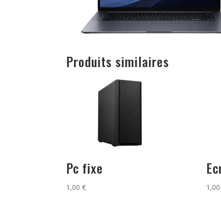
Produits similaires
Pc fixe
Ec
1,00
€
1,0